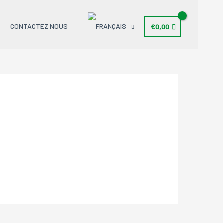
CONTACTEZ NOUS
€
0,00