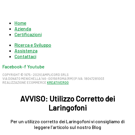
Home
Azienda
Certificazioni
Ricerca e Sviluppo
Assistenza
Contattaci
Facebook-f
Youtube
COPYRIGHT © 1975 - 2026 | AMPLICORD SRLS
VIA DONATO MENICHELLA 146 - 00156 ROMA (RM) | P.IVA: 18047281003
REALIZZAZIONE ECOMMERCE
KREATIVEROO
AVVISO: Utilizzo Corretto dei
Laringofoni
Per un utilizzo corretto dei Laringofoni vi consigliamo di
leggere l’articolo sul nostro Blog