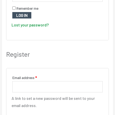
Remember me
LOG IN
Lost your password?
Register
Email address
*
A link to set a new password will be sent to your
email address.