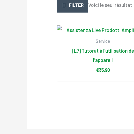
Voici le seul résultat
FILTER
Service
[L7] Tutorat à l’utilisation de
l’appareil
€
35,90