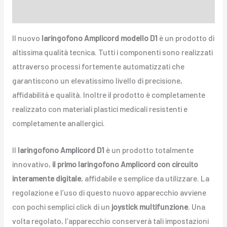
Recensioni (2)
Il nuovo
laringofono Amplicord modello D1
è un prodotto di
altissima qualità tecnica. Tutti i componenti sono realizzati
attraverso processi fortemente automatizzati che
garantiscono un elevatissimo livello di precisione,
affidabilità e qualità. Inoltre il prodotto è completamente
realizzato con materiali plastici medicali resistenti e
completamente anallergici.
Il
laringofono Amplicord D1
è un prodotto totalmente
innovativo,
il primo laringofono Amplicord con circuito
interamente digitale
, affidabile e semplice da utilizzare. La
regolazione e l’uso di questo nuovo apparecchio avviene
con pochi semplici click di un
joystick multifunzione
. Una
volta regolato, l’apparecchio conserverà tali impostazioni