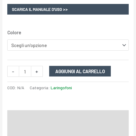
SCARICA IL MANUALE D’USO >>
Colore
-
+
AGGIUNGI AL CARRELLO
COD:
N/A
Categoria:
Laringofoni
Descrizione
Informazioni aggiuntive