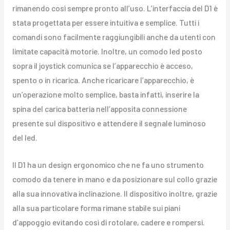
rimanendo così sempre pronto all’uso. L’interfaccia del D1 è
stata progettata per essere intuitiva e semplice. Tutti i
comandi sono facilmente raggiungibili anche da utenti con
limitate capacità motorie. Inoltre, un comodo led posto
sopra il joystick comunica se l’apparecchio è acceso,
spento o in ricarica. Anche ricaricare l’apparecchio, è
un’operazione molto semplice, basta infatti, inserire la
spina del carica batteria nell’apposita connessione
presente sul dispositivo e attendere il segnale luminoso
del led.
Il D1 ha un design ergonomico che ne fa uno strumento
comodo da tenere in mano e da posizionare sul collo grazie
alla sua innovativa inclinazione. Il dispositivo inoltre, grazie
alla sua particolare forma rimane stabile sui piani
d’appoggio evitando così di rotolare, cadere e rompersi.