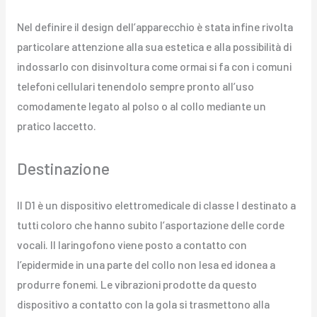
Nel definire il design dell’apparecchio è stata infine rivolta
particolare attenzione alla sua estetica e alla possibilità di
indossarlo con disinvoltura come ormai si fa con i comuni
telefoni cellulari tenendolo sempre pronto all’uso
comodamente legato al polso o al collo mediante un
pratico laccetto.
Destinazione
Il D1 è un dispositivo elettromedicale di classe I destinato a
tutti coloro che hanno subito l’asportazione delle corde
vocali. Il laringofono viene posto a contatto con
l’epidermide in una parte del collo non lesa ed idonea a
produrre fonemi. Le vibrazioni prodotte da questo
dispositivo a contatto con la gola si trasmettono alla